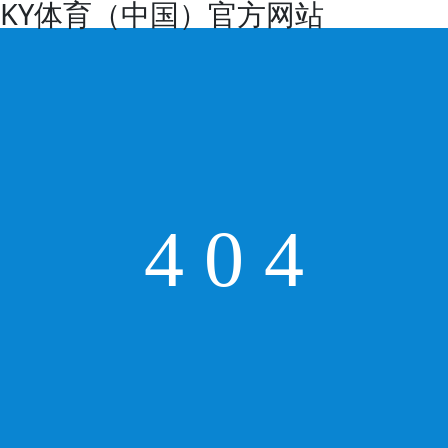
KY体育（中国）官方网站
4
0
4