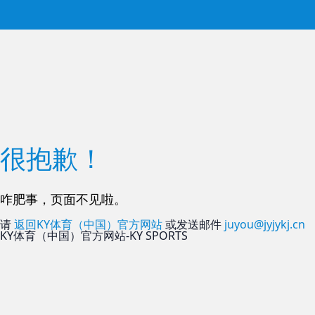
很抱歉！
咋肥事，页面不见啦。
请
返回KY体育（中国）官方网站
或发送邮件
juyou@jyjykj.cn
KY体育（中国）官方网站-KY SPORTS