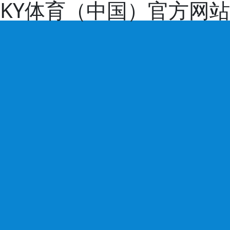
KY体育（中国）官方网站