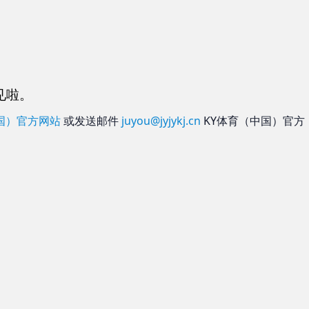
！
见啦。
国）官方网站
或发送邮件
juyou@jyjykj.cn
KY体育（中国）官方