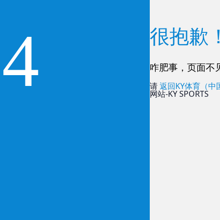
4
很抱歉
咋肥事，页面不
请
返回KY体育（中
网站-KY SPORTS