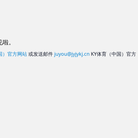
！
见啦。
国）官方网站
或发送邮件
juyou@jyjykj.cn
KY体育（中国）官方