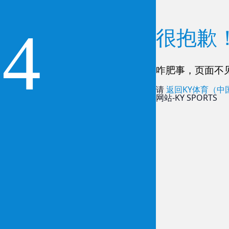
4
很抱歉
咋肥事，页面不
请
返回KY体育（中
网站-KY SPORTS