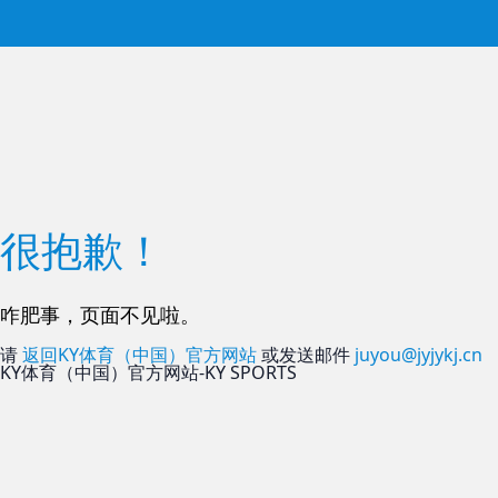
很抱歉！
咋肥事，页面不见啦。
请
返回KY体育（中国）官方网站
或发送邮件
juyou@jyjykj.cn
KY体育（中国）官方网站-KY SPORTS